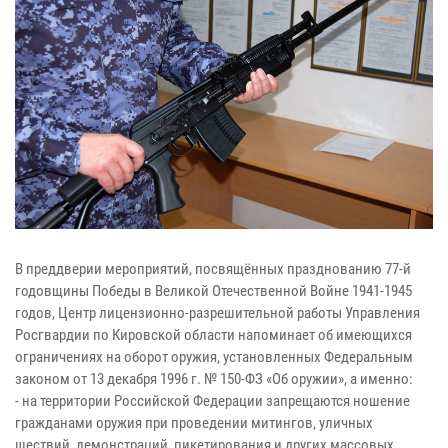
В преддверии мероприятий, посвящённых празднованию 77-й
годовщины Победы в Великой Отечественной Войне 1941-1945
годов, Центр лицензионно-разрешительной работы Управления
Росгвардии по Кировской области напоминает об имеющихся
ограничениях на оборот оружия, установленных Федеральным
законом от 13 декабря 1996 г. № 150-ФЗ «Об оружии», а именно:
- на территории Российской Федерации запрещаются ношение
гражданами оружия при проведении митингов, уличных
шествий, демонстраций, пикетирования и других массовых