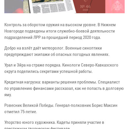
Контроль за оборотом оружия на высоком уровне. В Нижнем
Новгороде подведены итоги служебно-боевой деятельности
подразделений ЛРР за прошедший период 2020 года.
Добро на взлёт даёт метеоролог. Военные синоптики
предупреждают экипажи об опасных погодных явлениях.
Урал и Эйра на страже порядка. Кинологи Северо-Кавказского
округа поделились секретами успешной работы.
Кредитная нагрузка: варианты решения проблемы. Специалист
по управлению финансами рассказал, как не попасть в долговую
яму.
Ровесник Великой Победы. Генерал-полковник Борис Максин
отметил 75-летие.
Упорство юного художника. Кадеты приняли участие в
престижном творческом фестивале.