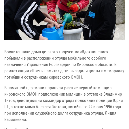
Воспитанники дома детского творчества «Вдохновение»
побывали в расположении отряда мобильного особого
назначения Управления Росгвардии по Кировской области. В
рамках акции «Цветы памяти» дети высадили цветы к мемориалу
погибшим сотрудникам кировского ОМОН.
В памятной церемонии приняли участие первый командир
кировского ОМОН подполковник милиции в отставке Владимир
Титов, действующий командир отряда полковник полиции Юрий
Ш., а также мама Алексея Глотова, погибшего 22 июня 1996 года
при исполнении служебного долга сотрудника отряда, Лидия
Васильевна.