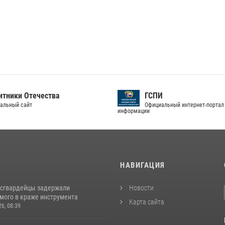
тники Отечества
ГСПИ
альный сайт
Официальный интернет-портал
информации
И
НАВИГАЦИЯ
осгвардейцы задержали
Новости
мого в краже инструмента
Карта сайта
26, 08:39