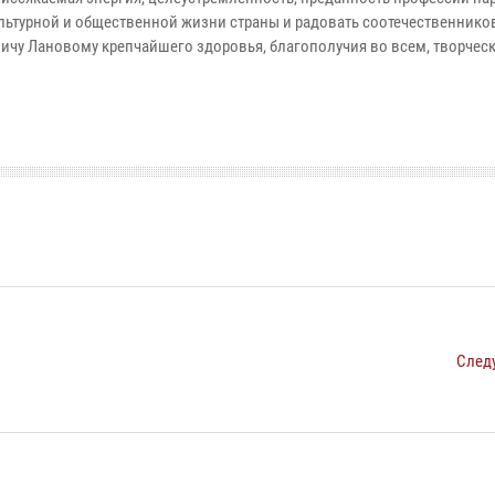
ультурной и общественной жизни страны и радовать соотечественнико
у Лановому крепчайшего здоровья, благополучия во всем, творческ
След