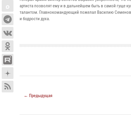
артиста позволят ему и в дальнейшем быть в самой гуще к
талантом. Главнокомандующий пожелал Василию Семенович
и бодрости духа.
← Предыдущая