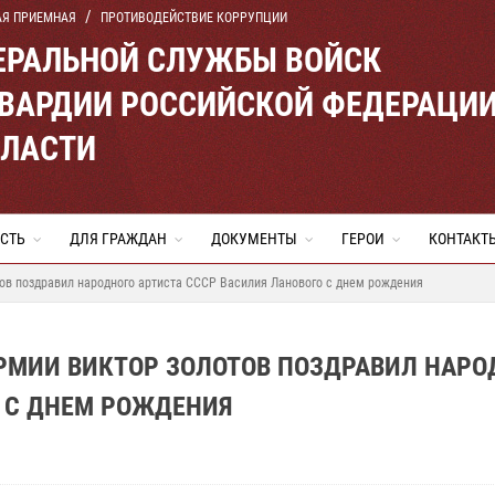
АЯ ПРИЕМНАЯ
ПРОТИВОДЕЙСТВИЕ КОРРУПЦИИ
ЕРАЛЬНОЙ СЛУЖБЫ ВОЙСК
ВАРДИИ РОССИЙСКОЙ ФЕДЕРАЦИ
БЛАСТИ
СТЬ
ДЛЯ ГРАЖДАН
ДОКУМЕНТЫ
ГЕРОИ
КОНТАКТ
ов поздравил народного артиста СССР Василия Ланового с днем рождения
РМИИ ВИКТОР ЗОЛОТОВ ПОЗДРАВИЛ НАРО
О С ДНЕМ РОЖДЕНИЯ