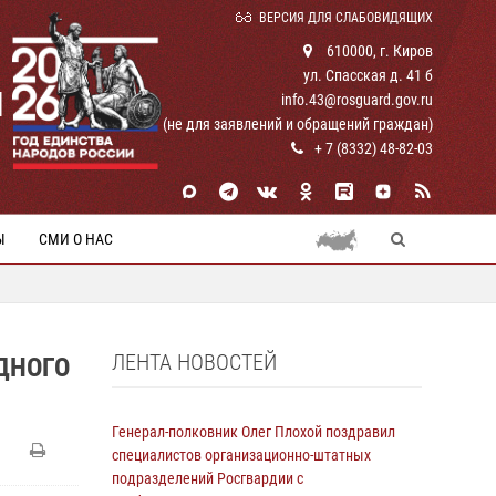
ВЕРСИЯ ДЛЯ СЛАБОВИДЯЩИХ
610000, г. Киров
ул. Спасская д. 41 б
И
info.43@rosguard.gov.ru
(не для заявлений и обращений граждан)
+ 7 (8332) 48-82-03
Ы
СМИ О НАС
ЛЕНТА НОВОСТЕЙ
ДНОГО
Генерал-полковник Олег Плохой поздравил
специалистов организационно-штатных
подразделений Росгвардии с