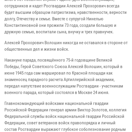
сотрудников и кадет Росгвардии Алексей Прохорович всегда
будет высшим образцом патриотизма, нравственности, верности
долгу, Отечеству и семье. Вместе с супругой Нинелью
Константиновной они прожили 73 года, создали большую и
дружную семью, воспитали сына, внучку и трех правнучек.
Алексей Прохорович Волошин никогда не оставался в стороне от
общественных дел и жизни войск.
Накануне парада, посвящённого 75-й годовщине Великой
Победы, Герой Советского Союза Алексей Волошин, который в
июне 1945 года сам маршировал по Красной площади как
знаменосец парадного расчета Артиллерийской академии,
передал напутствие военнослужащим Росгвардии - участникам
военного парада, который состоялся в Москве 24 июня.
Главнокомандующий войсками национальной гвардии
Российской Федерации генерал армии Виктор Золотов, коллегия
Федеральной службы войск национальной гвардии Российской
Федерации, совет ветеранов войск правопорядка и личный
состав Росгвардии выражают глубокое соболезнование родным