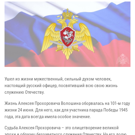
Ушел из жизни мужественный, сильный духом человек,
настоящий русский офицер, посвятивший всю свою жизнь
служению Отечеству.
Жизнь Алексея Прохоровича Волошина оборвалась на 101-м году
жизни 24 июня. Для него, как для участника парада Победы 1945
года, эта дата всегда имела особое значение.
Судьба Алексея Прохоровича – это олицетворение великой
эпохи и образец беззаветного служения Отечеству. На его долю