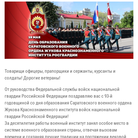
Товарищи офицеры, прапорщики и сержанты, курсанты и
солдаты! Дорогие ветераны!
От руководства Федеральной службы войск национальной
гвардии Российской Федерации поздравляю вас с 93-й
годовщиной со дня образования Саратовского военного ордена
Жукова Краснознаменного института войск национальной
гвардии Российской Федерации!
За десятилетия работы военный институт занял особое место в
системе военного образования страны, отвечая вызовам
времени и сохраняя лучшие традиции на протяжении вековой