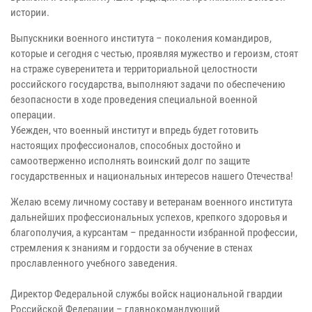
истории.
Выпускники военного института – поколения командиров,
которые и сегодня с честью, проявляя мужество и героизм, стоят
на страже суверенитета и территориальной целостности
российского государства, выполняют задачи по обеспечению
безопасности в ходе проведения специальной военной
операции.
Убежден, что военный институт и впредь будет готовить
настоящих профессионалов, способных достойно и
самоотверженно исполнять воинский долг по защите
государственных и национальных интересов нашего Отечества!
Желаю всему личному составу и ветеранам военного института
дальнейших профессиональных успехов, крепкого здоровья и
благополучия, а курсантам – преданности избранной профессии,
стремления к знаниям и гордости за обучение в стенах
прославленного учебного заведения.
Директор Федеральной службы войск национальной гвардии
Российской Федерации – главнокомандующий