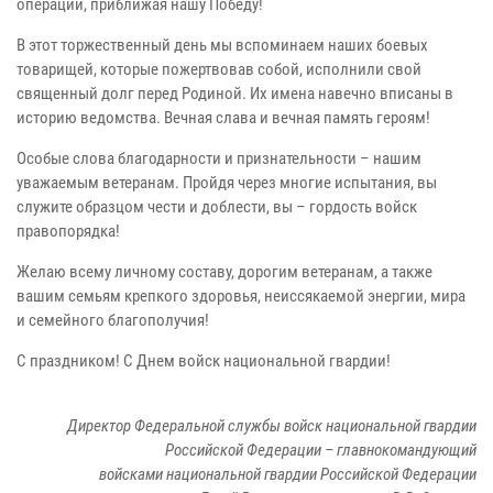
операции, приближая нашу Победу!
В этот торжественный день мы вспоминаем наших боевых
товарищей, которые пожертвовав собой, исполнили свой
священный долг перед Родиной. Их имена навечно вписаны в
историю ведомства. Вечная слава и вечная память героям!
Особые слова благодарности и признательности – нашим
уважаемым ветеранам. Пройдя через многие испытания, вы
служите образцом чести и доблести, вы – гордость войск
правопорядка!
Желаю всему личному составу, дорогим ветеранам, а также
вашим семьям крепкого здоровья, неиссякаемой энергии, мира
и семейного благополучия!
С праздником! С Днем войск национальной гвардии!
Директор Федеральной службы войск национальной гвардии
Российской Федерации – главнокомандующий
войсками национальной гвардии Российской Федерации