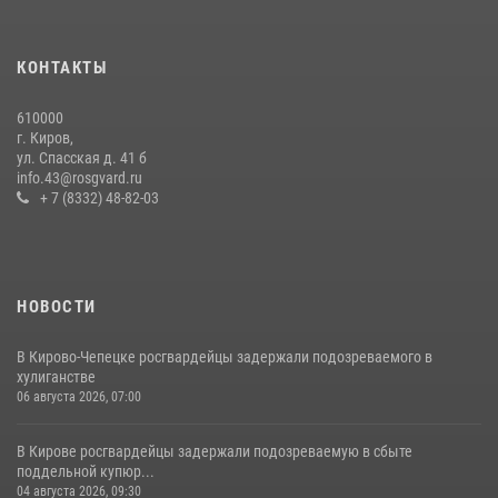
В Слободском росгвардейцы задержали подозреваемых в
хулиганстве
КОНТАКТЫ
20 июля 2026, 08:16
610000
В Кирове и Кирово-Чепецке росгвардейцы задержали
г. Киров,
подозреваемых в хулиганстве
ул. Спасская д. 41 б
info.43@rosgvard.ru
19 июля 2026, 07:00
+ 7 (8332) 48-82-03
НОВОСТИ
В Кирово-Чепецке росгвардейцы задержали подозреваемого в
хулиганстве
06 августа 2026, 07:00
В Кирове росгвардейцы задержали подозреваемую в сбыте
поддельной купюр...
04 августа 2026, 09:30