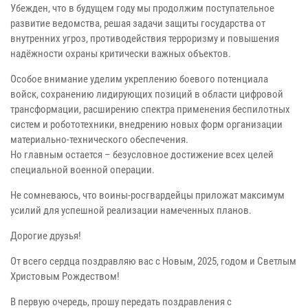
Убежден, что в будущем году мы продолжим поступательное
развитие ведомства, решая задачи защиты государства от
внутренних угроз, противодействия терроризму и повышения
надёжности охраны критически важных объектов.
Особое внимание уделим укреплению боевого потенциала
войск, сохранению лидирующих позиций в области цифровой
трансформации, расширению спектра применения беспилотных
систем и робототехники, внедрению новых форм организации
материально-технического обеспечения.
Но главным остается – безусловное достижение всех целей
специальной военной операции.
Не сомневаюсь, что воины-росгвардейцы приложат максимум
усилий для успешной реализации намеченных планов.
Дорогие друзья!
От всего сердца поздравляю вас с Новым, 2025, годом и Светлым
Христовым Рождеством!
В первую очередь, прошу передать поздравления с