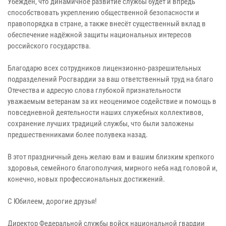
Убеждён, что динамичное развитие службы будет и впредь
способствовать укреплению общественной безопасности и
правопорядка в стране, а также внесёт существенный вклад в
обеспечение надёжной защиты национальных интересов
российского государства.
Благодарю всех сотрудников лицензионно-разрешительных
подразделений Росгвардии за ваш ответственный труд на благо
Отечества и адресую слова глубокой признательности
уважаемым ветеранам за их неоценимое содействие и помощь в
повседневной деятельности наших служебных коллективов,
сохранение лучших традиций службы, что были заложены
предшественниками более полувека назад.
В этот праздничный день желаю вам и вашим близким крепкого
здоровья, семейного благополучия, мирного неба над головой и,
конечно, новых профессиональных достижений.
С Юбилеем, дорогие друзья!
Директор Федеральной службы войск национальной гвардии