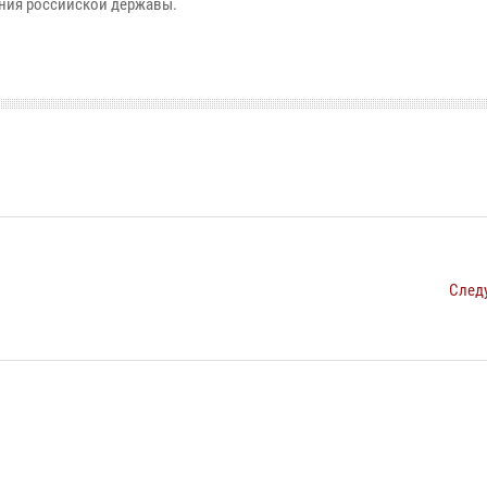
ния российской державы.
След