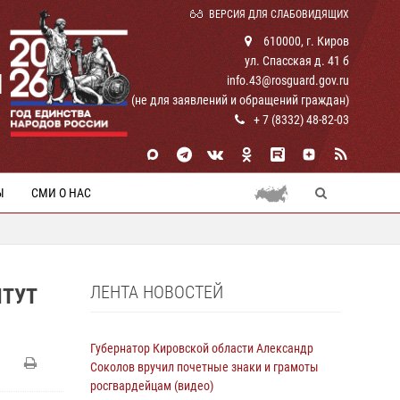
ВЕРСИЯ ДЛЯ СЛАБОВИДЯЩИХ
610000, г. Киров
ул. Спасская д. 41 б
И
info.43@rosguard.gov.ru
(не для заявлений и обращений граждан)
+ 7 (8332) 48-82-03
Ы
СМИ О НАС
ЛЕНТА НОВОСТЕЙ
ИТУТ
Губернатор Кировской области Александр
Соколов вручил почетные знаки и грамоты
росгвардейцам (видео)