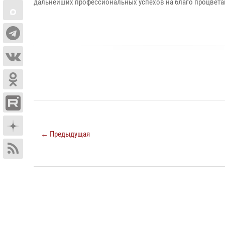
дальнейших профессиональных успехов на благо процвета
← Предыдущая