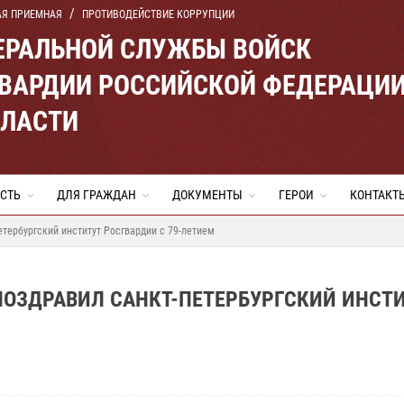
АЯ ПРИЕМНАЯ
ПРОТИВОДЕЙСТВИЕ КОРРУПЦИИ
ЕРАЛЬНОЙ СЛУЖБЫ ВОЙСК
ВАРДИИ РОССИЙСКОЙ ФЕДЕРАЦИ
БЛАСТИ
СТЬ
ДЛЯ ГРАЖДАН
ДОКУМЕНТЫ
ГЕРОИ
КОНТАКТ
тербургский институт Росгвардии с 79-летием
ПОЗДРАВИЛ САНКТ-ПЕТЕРБУРГСКИЙ ИНСТ