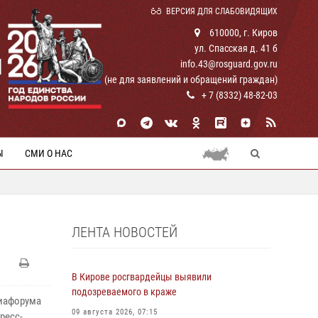
ВЕРСИЯ ДЛЯ СЛАБОВИДЯЩИХ
610000, г. Киров
ул. Спасская д. 41 б
И
info.43@rosguard.gov.ru
(не для заявлений и обращений граждан)
+ 7 (8332) 48-82-03
Ы
СМИ О НАС
ЛЕНТА НОВОСТЕЙ
В Кирове росгвардейцы выявили
подозреваемого в краже
диафорума
09 августа 2026, 07:15
ресс-