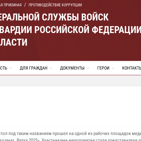
АЯ ПРИЕМНАЯ
ПРОТИВОДЕЙСТВИЕ КОРРУПЦИИ
ЕРАЛЬНОЙ СЛУЖБЫ ВОЙСК
ВАРДИИ РОССИЙСКОЙ ФЕДЕРАЦИ
БЛАСТИ
СТЬ
ДЛЯ ГРАЖДАН
ДОКУМЕНТЫ
ГЕРОИ
КОНТАКТ
стол под таким названием прошел на одной из рабочих площадок ме
холмах. Вятка 2025». Участниками мероприятия стали представители п