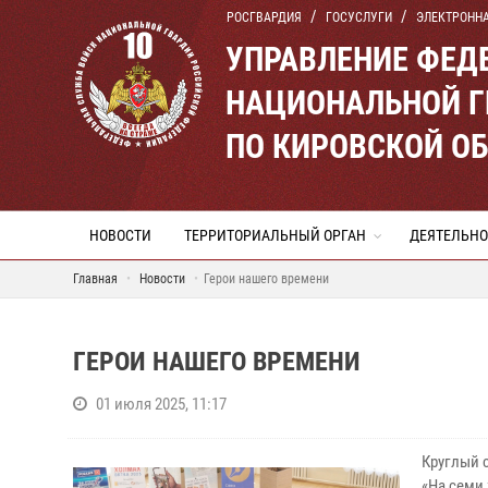
РОСГВАРДИЯ
ГОСУСЛУГИ
ЭЛЕКТРОНН
УПРАВЛЕНИЕ ФЕД
НАЦИОНАЛЬНОЙ Г
ПО КИРОВСКОЙ О
НОВОСТИ
ТЕРРИТОРИАЛЬНЫЙ ОРГАН
ДЕЯТЕЛЬНО
Главная
Новости
Герои нашего времени
ГЕРОИ НАШЕГО ВРЕМЕНИ
01 июля 2025, 11:17
Круглый 
«На семи 