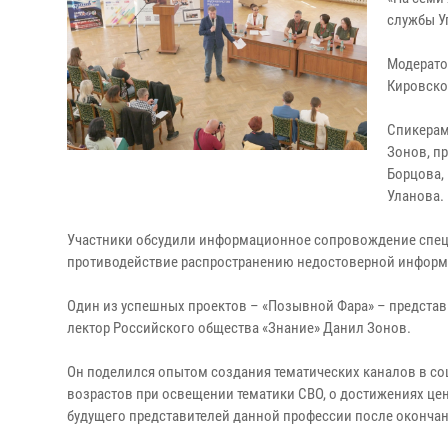
службы У
Модерато
Кировско
Спикерам
Зонов, п
Борцова,
Уланова.
Участники обсудили информационное сопровождение специ
противодействие распространению недостоверной информ
Один из успешных проектов – «Позывной Фара» – представи
лектор Российского общества «Знание» Данил Зонов.
Он поделился опытом создания тематических каналов в соц
возрастов при освещении тематики СВО, о достижениях це
будущего представителей данной профессии после окончан