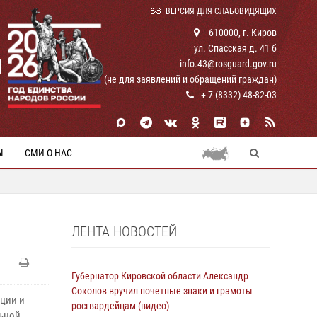
ВЕРСИЯ ДЛЯ СЛАБОВИДЯЩИХ
610000, г. Киров
ул. Спасская д. 41 б
И
info.43@rosguard.gov.ru
(не для заявлений и обращений граждан)
+ 7 (8332) 48-82-03
Ы
СМИ О НАС
ЛЕНТА НОВОСТЕЙ
Губернатор Кировской области Александр
Соколов вручил почетные знаки и грамоты
ации и
росгвардейцам (видео)
льной