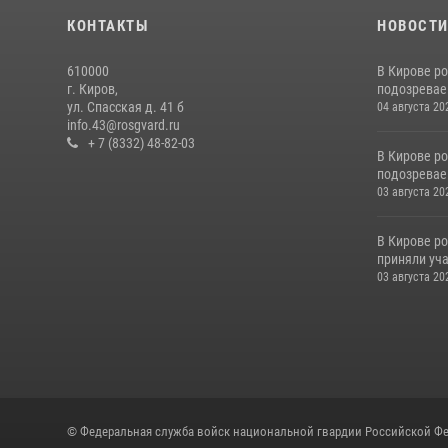
КОНТАКТЫ
НОВОСТ
610000
В Кирове р
г. Киров,
подозревае
ул. Спасская д. 41 б
04 августа 20
info.43@rosgvard.ru
+ 7 (8332) 48-82-03
В Кирове р
подозревае
03 августа 20
В Кирове р
приняли уча
03 августа 20
© Федеральная служба войск национальной гвардии Российской Фе