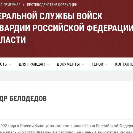
АЯ ПРИЕМНАЯ
ПРОТИВОДЕЙСТВИЕ КОРРУПЦИИ
ЕРАЛЬНОЙ СЛУЖБЫ ВОЙСК
ВАРДИИ РОССИЙСКОЙ ФЕДЕРАЦИ
БЛАСТИ
СТЬ
ДЛЯ ГРАЖДАН
ДОКУМЕНТЫ
ГЕРОИ
КОНТАКТ
ДР БЕЛОДЕДОВ
 1992 года в России было установлено звание Героя Российской Федер
а медаль «Золотая Звезда». На сегодняшний день в войсках национа