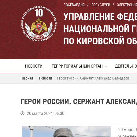
РОСГВАРДИЯ
ГОСУСЛУГИ
ЭЛЕКТРОНН
УПРАВЛЕНИЕ ФЕД
НАЦИОНАЛЬНОЙ Г
ПО КИРОВСКОЙ О
НОВОСТИ
ТЕРРИТОРИАЛЬНЫЙ ОРГАН
ДЕЯТЕЛЬНО
Главная
Новости
Герои России. Сержант Александр Белодедов
ГЕРОИ РОССИИ. СЕРЖАНТ АЛЕКСАН
20 марта 2024, 06:30
20 марта
учрежден