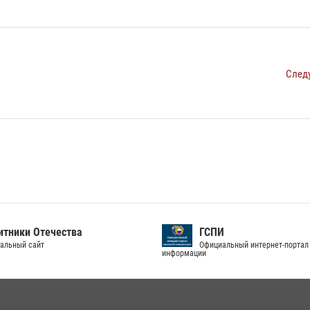
След
тники Отечества
ГСПИ
альный сайт
Официальный интернет-портал
информации