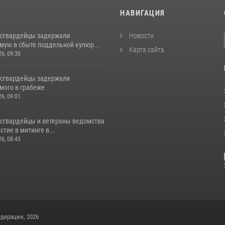
И
НАВИГАЦИЯ
осгвардейцы задержали
Новости
мую в сбыте поддельной купюр...
Карта сайта
26, 09:30
осгвардейцы задержали
мого в грабеже
26, 09:01
осгвардейцы и ветераны ведомства
стие в митинге в...
26, 08:45
дерации, 2026