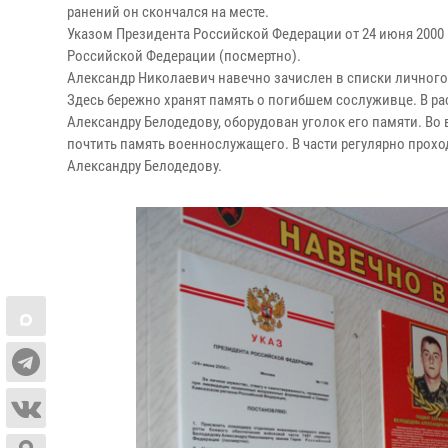
ранений он скончался на месте.
Указом Президента Российской Федерации от 24 июня 2000
Российской Федерации (посмертно).
Александр Николаевич навечно зачислен в списки личного
Здесь бережно хранят память о погибшем сослуживце. В 
Александру Белодедову, оборудован уголок его памяти. Во 
почтить память военнослужащего. В части регулярно про
Александру Белодедову.