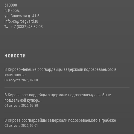
610000
В Кирове и Кирово-Чепецке росгвардейцы задержали
г. Киров,
подозреваемых в хулиганстве
ул. Спасская д. 41 б
info.43@rosgvard.ru
19 июля 2026, 07:00
+ 7 (8332) 48-82-03
НОВОСТИ
В Кирово-Чепецке росгвардейцы задержали подозреваемого в
хулиганстве
06 августа 2026, 07:00
В Кирове росгвардейцы задержали подозреваемую в сбыте
поддельной купюр...
04 августа 2026, 09:30
В Кирове росгвардейцы задержали подозреваемого в грабеже
03 августа 2026, 09:01