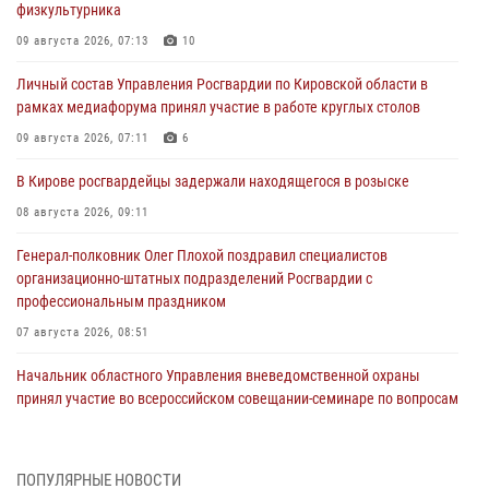
физкультурника
09 августа 2026, 07:13
10
Личный состав Управления Росгвардии по Кировской области в
рамках медиафорума принял участие в работе круглых столов
09 августа 2026, 07:11
6
В Кирове росгвардейцы задержали находящегося в розыске
08 августа 2026, 09:11
Генерал-полковник Олег Плохой поздравил специалистов
организационно-штатных подразделений Росгвардии с
профессиональным праздником
07 августа 2026, 08:51
Начальник областного Управления вневедомственной охраны
принял участие во всероссийском совещании-семинаре по вопросам
развития этого подразделения Росгвардии (видео)
07 августа 2026, 08:48
8
1
ПОПУЛЯРНЫЕ НОВОСТИ