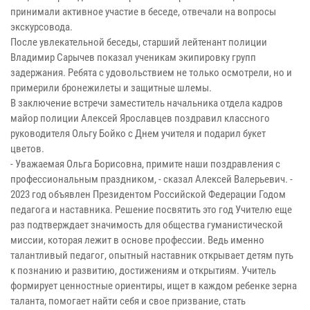
принимали активное участие в беседе, отвечали на вопросы
экскурсовода.
После увлекательной беседы, старший лейтенант полиции
Владимир Сарычев показал ученикам экипировку групп
задержания. Ребята с удовольствием не только осмотрели, но и
примерили бронежилеты и защитные шлемы.
В заключение встречи заместитель начальника отдела кадров
майор полиции Алексей Ярославцев поздравил классного
руководителя Ольгу Бойко с Днем учителя и подарил букет
цветов.
- Уважаемая Ольга Борисовна, примите наши поздравления с
профессиональным праздником, - сказал Алексей Валерьевич. -
2023 год объявлен Президентом Российской Федерации Годом
педагога и наставника. Решение посвятить это год Учителю еще
раз подтверждает значимость для общества гуманистической
миссии, которая лежит в основе профессии. Ведь именно
талантливый педагог, опытный наставник открывает детям путь
к познанию и развитию, достижениям и открытиям. Учитель
формирует ценностные ориентиры, ищет в каждом ребенке зерна
таланта, помогает найти себя и свое призвание, стать