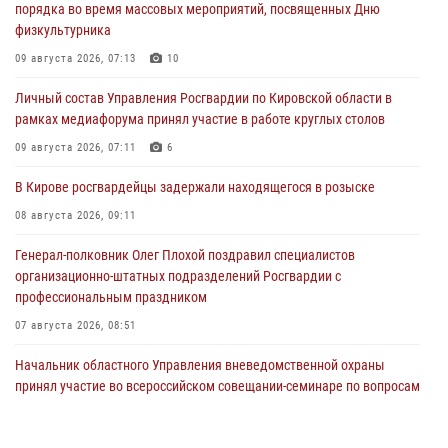
порядка во время массовых мероприятий, посвященных Дню
физкультурника
09 августа 2026, 07:13
10
Личный состав Управления Росгвардии по Кировской области в
рамках медиафорума принял участие в работе круглых столов
09 августа 2026, 07:11
6
В Кирове росгвардейцы задержали находящегося в розыске
08 августа 2026, 09:11
Генерал-полковник Олег Плохой поздравил специалистов
организационно-штатных подразделений Росгвардии с
профессиональным праздником
07 августа 2026, 08:51
Начальник областного Управления вневедомственной охраны
принял участие во всероссийском совещании-семинаре по вопросам
развития этого подразделения Росгвардии (видео)
07 августа 2026, 08:48
8
1