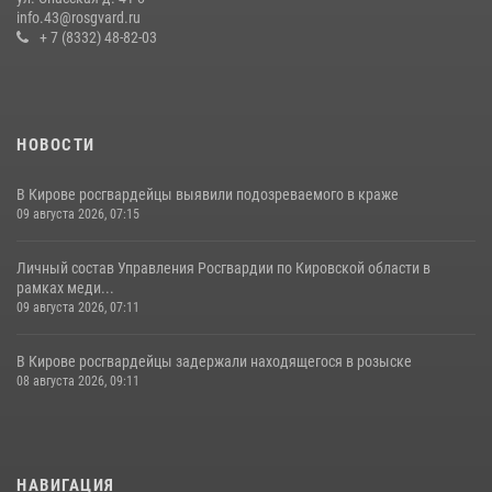
info.43@rosgvard.ru
19 июля 2026, 07:00
+ 7 (8332) 48-82-03
НОВОСТИ
В Кирове росгвардейцы выявили подозреваемого в краже
09 августа 2026, 07:15
Личный состав Управления Росгвардии по Кировской области в
рамках меди...
09 августа 2026, 07:11
В Кирове росгвардейцы задержали находящегося в розыске
08 августа 2026, 09:11
НАВИГАЦИЯ