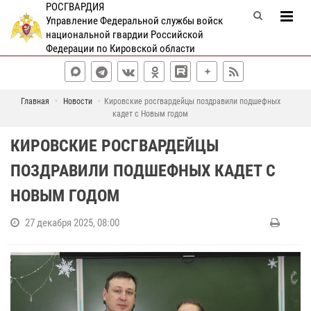
РОСГВАРДИЯ
Управление Федеральной службы войск
национальной гвардии Российской
Федерации по Кировской области
Главная
Новости
Кировские росгвардейцы поздравили подшефных
кадет с Новым годом
КИРОВСКИЕ РОСГВАРДЕЙЦЫ
ПОЗДРАВИЛИ ПОДШЕФНЫХ КАДЕТ С
НОВЫМ ГОДОМ
27 декабря 2025, 08:00