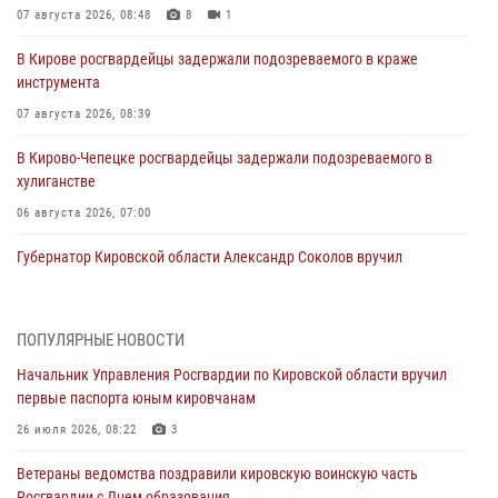
07 августа 2026, 08:48
8
1
В Кирове росгвардейцы задержали подозреваемого в краже
инструмента
07 августа 2026, 08:39
В Кирово-Чепецке росгвардейцы задержали подозреваемого в
хулиганстве
06 августа 2026, 07:00
Губернатор Кировской области Александр Соколов вручил
почетные знаки и грамоты росгвардейцам (видео)
05 августа 2026, 11:00
7
1
ПОПУЛЯРНЫЕ НОВОСТИ
В Кирове росгвардейцы задержали подозреваемую в сбыте
Начальник Управления Росгвардии по Кировской области вручил
поддельной купюры
первые паспорта юным кировчанам
04 августа 2026, 09:30
26 июля 2026, 08:22
3
В Кирове росгвардейцы задержали подозреваемого в грабеже
Ветераны ведомства поздравили кировскую воинскую часть
03 августа 2026, 09:01
Росгвардии с Днем образования