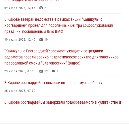
В Кирове росгвардейцы и ветераны ведомства приняли участие в
09 июля 2026, 13:58
2
митинге в честь Дня воздушно-десантных войск
В Кирове ветеран ведомства в рамках акции "Каникулы с
03 августа 2026, 08:45
8
Росгвардией" провел для подопечных центра соцобслуживания
праздник, посвященный Дню ВМФ
В Кирове росгвардейцы задержали подозреваемого в краже из
магазина
30 июля 2026, 12:49
10
02 августа 2026, 07:00
"Каникулы с Росгвардией": военнослужащие и сотрудники
ведомства повели военно-патриотическое занятие для участников
православной смены "Благовестник" (видео)
23 июля 2026, 07:30
12
1
В Кирове росгвардейцы помогли потерявшемуся ребенку
25 июля 2026, 07:00
В Кирове росгвардейцы задержали подозреваемого в хулиганстве и
находящегося в розыске
24 июля 2026, 09:01
Офицер Росгвардии рассказала об условиях приема на службу во