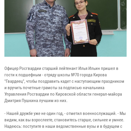
Офицер Росгвардии старший лейтенант Илья Ильин пришел в
гости к подшефным - отряду школы №70 города Кирова
"Гвардеец", чтобы поздравить кадет с наступающим праздником
и вручить почетные грамоты за подписью начальника
Управления Росгвардии по Кировской области генерал-майора
Дмитрия Пушкина лучшим из них.
- Нашей дружбе уже не один год, - отметил военнослужащий. - Мы
видим, как вы взрослеете, становитесь старше, сильнее и умнее.
Надеюсь: поступите в наши ведомственные вузы и в будущем с