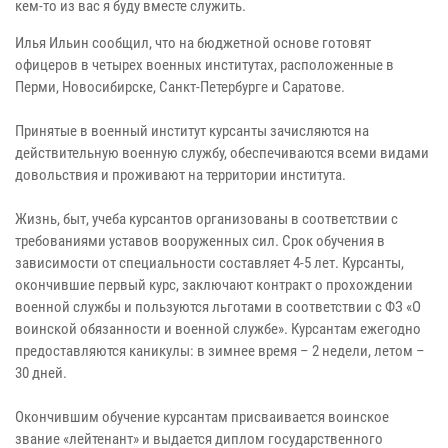
кем-то из вас я буду вместе служить.
Илья Ильин сообщил, что на бюджетной основе готовят
офицеров в четырех военных институтах, расположенные в
Перми, Новосибирске, Санкт-Петербурге и Саратове.
Принятые в военный институт курсанты зачисляются на
действительную военную службу, обеспечиваются всеми видами
довольствия и проживают на территории института.
Жизнь, быт, учеба курсантов организованы в соответствии с
требованиями уставов вооруженных сил. Срок обучения в
зависимости от специальности составляет 4-5 лет. Курсанты,
окончившие первый курс, заключают контракт о прохождении
военной службы и пользуются льготами в соответствии с ФЗ «О
воинской обязанности и военной службе». Курсантам ежегодно
предоставляются каникулы: в зимнее время – 2 недели, летом –
30 дней.
Окончившим обучение курсантам присваивается воинское
звание «лейтенант» и выдается диплом государственного