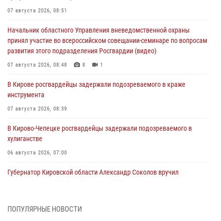
07 августа 2026, 08:51
Начальник областного Управления вневедомственной охраны
принял участие во всероссийском совещании-семинаре по вопросам
развития этого подразделения Росгвардии (видео)
07 августа 2026, 08:48
8
1
В Кирове росгвардейцы задержали подозреваемого в краже
инструмента
07 августа 2026, 08:39
В Кирово-Чепецке росгвардейцы задержали подозреваемого в
хулиганстве
06 августа 2026, 07:00
Губернатор Кировской области Александр Соколов вручил
почетные знаки и грамоты росгвардейцам (видео)
05 августа 2026, 11:00
7
1
ПОПУЛЯРНЫЕ НОВОСТИ
В Кирове росгвардейцы задержали подозреваемую в сбыте