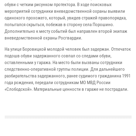
обуви с четким рисунком протектора. В ходе поисковых
мероприятий сотрудники вневедомственной охраны выявили
одинокого прохожего, который, увидев стражей правопорядка,
попытался скрыться, побежав в сторону села Порошино.
Дополнительно к месту событий был направлен второй экипаж
вневедомственной охраны Росгвардии.
На улице Боровицкой молодой человек был задержан. Отпечаток
подошв обуви задержанного совпал со следами обуви,
оставленными у гаража. На место были вызваны сотрудники
следственно-оперативной группы полиции. Для дальнейшего
разбирательства задержанного, ранее судимого гражданина 1991
года рождения, передали сотрудникам МО МВД России
«Слободской». Материальные ценности в гараже не пострадали.