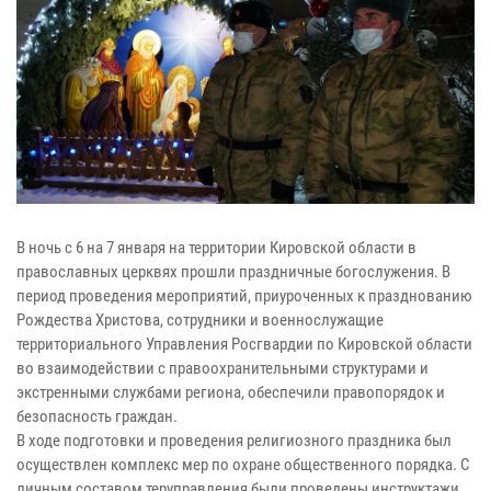
В ночь с 6 на 7 января на территории Кировской области в
православных церквях прошли праздничные богослужения. В
период проведения мероприятий, приуроченных к празднованию
Рождества Христова, сотрудники и военнослужащие
территориального Управления Росгвардии по Кировской области
во взаимодействии с правоохранительными структурами и
экстренными службами региона, обеспечили правопорядок и
безопасность граждан.
В ходе подготовки и проведения религиозного праздника был
осуществлен комплекс мер по охране общественного порядка. С
личным составом теруправления были проведены инструктажи,