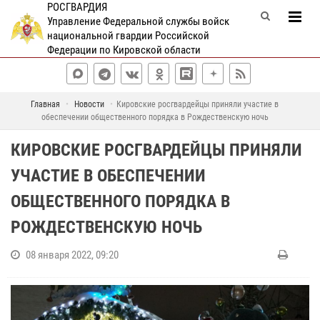
РОСГВАРДИЯ
Управление Федеральной службы войск
национальной гвардии Российской
Федерации по Кировской области
Главная
Новости
Кировские росгвардейцы приняли участие в
обеспечении общественного порядка в Рождественскую ночь
КИРОВСКИЕ РОСГВАРДЕЙЦЫ ПРИНЯЛИ
УЧАСТИЕ В ОБЕСПЕЧЕНИИ
ОБЩЕСТВЕННОГО ПОРЯДКА В
РОЖДЕСТВЕНСКУЮ НОЧЬ
08 января 2022, 09:20