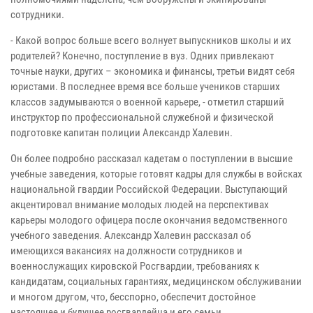
сотрудники.
- Какой вопрос больше всего волнует выпускников школы и их
родителей? Конечно, поступление в вуз. Одних привлекают
точные науки, других – экономика и финансы, третьи видят себя
юристами. В последнее время все больше учеников старших
классов задумываются о военной карьере, - отметил старший
инструктор по профессиональной служебной и физической
подготовке капитан полиции Александр Халевин.
Он более подробно рассказал кадетам о поступлении в высшие
учебные заведения, которые готовят кадры для службы в войсках
национальной гвардии Российской Федерации. Выступающий
акцентировал внимание молодых людей на перспективах
карьеры молодого офицера после окончания ведомственного
учебного заведения. Александр Халевин рассказал об
имеющихся вакансиях на должности сотрудников и
военнослужащих кировской Росгвардии, требованиях к
кандидатам, социальных гарантиях, медицинском обслуживании
и многом другом, что, бесспорно, обеспечит достойное
настоящее и будущее росгвардейца и его семьи.