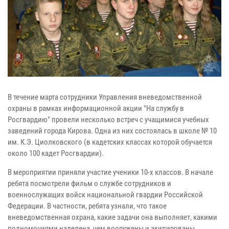
В течение марта сотрудники Управления вневедомственной
охраны в рамках информационной акции "На службу в
Росгвардию" провели несколько встреч с учащимися учебных
заведений города Кирова. Одна из них состоялась в школе № 10
им. К.Э. Циолковского (в кадетских классах которой обучается
около 100 кадет Росгвардии).
В мероприятии приняли участие ученики 10-х классов. В начале
ребята посмотрели фильм о службе сотрудников и
военнослужащих войск национальной гвардии Российской
Федерации. В частности, ребята узнали, что такое
вневедомственная охрана, какие задачи она выполняет, какими
полномочиями наделена, чем вооружены и экипированы