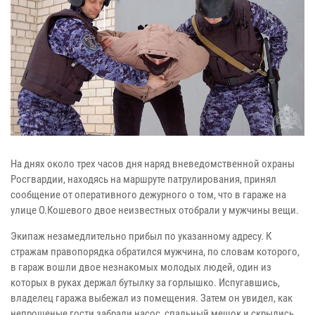
На днях около трех часов дня наряд вневедомственной охраны
Росгвардии, находясь на маршруте патрулирования, принял
сообщение от оперативного дежурного о том, что в гараже на
улице О.Кошевого двое неизвестных отобрали у мужчины вещи.
Экипаж незамедлительно прибыл по указанному адресу. К
стражам правопорядка обратился мужчина, по словам которого,
в гараж вошли двое незнакомых молодых людей, один из
которых в руках держал бутылку за горлышко. Испугавшись,
владелец гаража выбежал из помещения. Затем он увидел, как
непрошеные гости забрали насос, спальный мешок и скрылись.