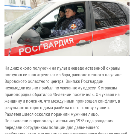
На днях около полуночи на пульт вневедомственной охраны
поступил сигнал «тревога» из бара, расположенного на улице
Воровского областного центра. Экипаж Росгвардии
незамедлительно прибыл по указанному адресу. К стражам
правопорядка обратился 45-летний посетитель. Он указал на
женщину и пояснил, что между ними произошел конфликт, в
результате которого дама разбила о его голову кувшин.
Разлетевшиеся осколки поранили мужчине лицо.
По заявлению правонарушительницу 1978 года рождения
передали сотрудникам полиции для дальнейшего
разбирательства, а вызванная для потерпевшего бригада скорой