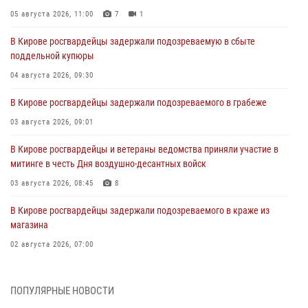
05 августа 2026, 11:00
7
1
В Кирове росгвардейцы задержали подозреваемую в сбыте
поддельной купюры
04 августа 2026, 09:30
В Кирове росгвардейцы задержали подозреваемого в грабеже
03 августа 2026, 09:01
В Кирове росгвардейцы и ветераны ведомства приняли участие в
митинге в честь Дня воздушно-десантных войск
03 августа 2026, 08:45
8
В Кирове росгвардейцы задержали подозреваемого в краже из
магазина
02 августа 2026, 07:00
1 августа – День дежурной службы войск национальной гвардии
Российской Федерации
ПОПУЛЯРНЫЕ НОВОСТИ
01 августа 2026, 09:39