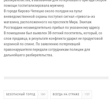
помощи госпитализировала мужчину.
В городе Кирово-Чепецке около полудня на пульт
вневедомственной охраны поступил сигнал «тревога» из
магазина, расположенного на проспекте Мира. Экипаж
Росгвардии незамедлительно прибыл по указанному адресу.
В помещении был выявлен 38-летний посетитель, который, со
слов продавца, в результате конфликта ударил ее продуктовой
корзиной по спине. По заявлению потерпевшей
правонарушителя передали сотрудникам полиции для
дальнейшего разбирательства.
БЕЗОПАСНЫЙ ГОРОД
1041
ВСЕГДА НА СТРАЖЕ
1137