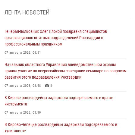
ЛЕНТА НОВОСТЕЙ
Генерал-полковник Олег Плохой поздравил специалистов
организационно-штатных подразделений Росгвардии с
профессиональным праздником
07 августа 2026, 08:51
Начальник областного Управления вневедомственной охраны
принял участие во всероссийском совещании-семинаре по вопросам
развития этого подразделения Росгвардии
07 августа 2026, 08:48
8
В Кирове росгвардейцы задержали подозреваемого в краже
инструмента
07 августа 2026, 08:39
В Кирово-Чепецке росгвардейцы задержали подозреваемого в
хулиганстве