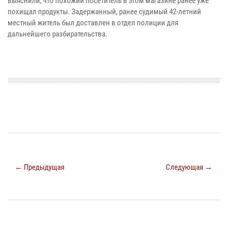
выяснили, что похожий посетитель в этом магазине ранее уже
похищал продукты. Задержанный, ранее судимый 42-летний
местный житель был доставлен в отдел полиции для
дальнейшего разбирательства.
← Предыдущая
Следующая →