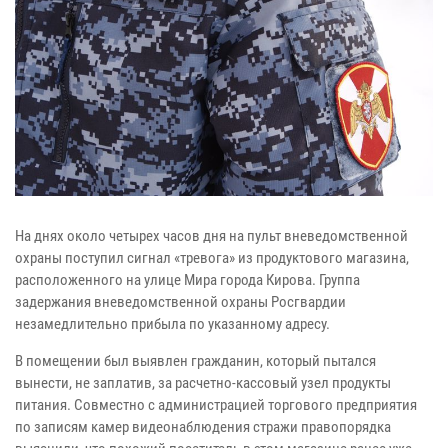
На днях около четырех часов дня на пульт вневедомственной
охраны поступил сигнал «тревога» из продуктового магазина,
расположенного на улице Мира города Кирова. Группа
задержания вневедомственной охраны Росгвардии
незамедлительно прибыла по указанному адресу.
В помещении был выявлен гражданин, который пытался
вынести, не заплатив, за расчетно-кассовый узел продукты
питания. Совместно с администрацией торгового предприятия
по записям камер видеонаблюдения стражи правопорядка