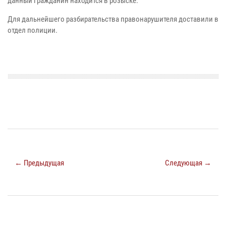
данный гражданин находится в розыске.
Для дальнейшего разбирательства правонарушителя доставили в
отдел полиции.
← Предыдущая
Следующая →