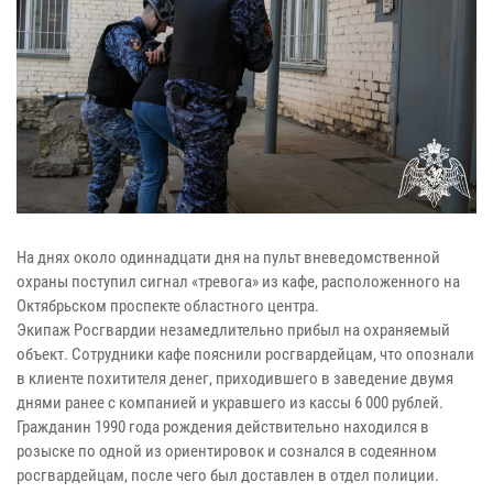
На днях около одиннадцати дня на пульт вневедомственной
охраны поступил сигнал «тревога» из кафе, расположенного на
Октябрьском проспекте областного центра.
Экипаж Росгвардии незамедлительно прибыл на охраняемый
объект. Сотрудники кафе пояснили росгвардейцам, что опознали
в клиенте похитителя денег, приходившего в заведение двумя
днями ранее с компанией и укравшего из кассы 6 000 рублей.
Гражданин 1990 года рождения действительно находился в
розыске по одной из ориентировок и сознался в содеянном
росгвардейцам, после чего был доставлен в отдел полиции.