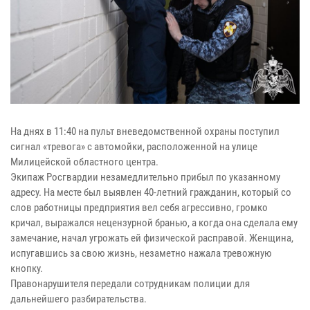
На днях в 11:40 на пульт вневедомственной охраны поступил
сигнал «тревога» с автомойки, расположенной на улице
Милицейской областного центра.
Экипаж Росгвардии незамедлительно прибыл по указанному
адресу. На месте был выявлен 40-летний гражданин, который со
слов работницы предприятия вел себя агрессивно, громко
кричал, выражался нецензурной бранью, а когда она сделала ему
замечание, начал угрожать ей физической расправой. Женщина,
испугавшись за свою жизнь, незаметно нажала тревожную
кнопку.
Правонарушителя передали сотрудникам полиции для
дальнейшего разбирательства.