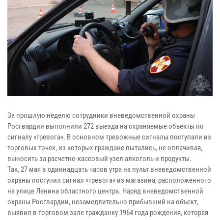
За прошлую неделю сотрудники вневедомственной охраны
Росгвардии выполнили 272 выезда на охраняемые объекты по
сигналу «тревога». В основном тревожные сигналы поступали из
торговых точек, из которых граждане пытались, не оплачивая,
выносить за расчетно-кассовый узел алкоголь и продукты.
Так, 27 мая в одиннадцать часов утра на пульт вневедомственной
охраны поступил сигнал «тревога» из магазина, расположенного
на улице Ленина областного центра. Наряд вневедомственной
охраны Росгвардии, незамедлительно прибывший на объект,
выявил в торговом зале гражданку 1964 года рождения, которая