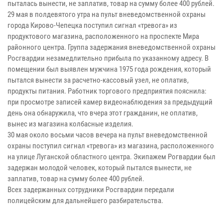
пыталась вынести, не заплатив, товар на сумму более 400 рублей.
29 мая в полдевятого утра на пульт вневедомственной охраны
города Кирово-Чепецка поступил сигнал «тревога» из
продуктового магазина, расположенного на проспекте Мира
районного центра. Группа задержания вневедомственной охраны
Росгвардии незамедлительно прибыла по указанному адресу. В
помещении был выявлен мужчина 1975 года рождения, который
пытался вынести за расчетно-кассовый узел, не оплатив,
продукты питания. Работник торгового предприятия пояснила:
при просмотре записей камер видеонаблюдения за предыдущий
день она обнаружила, что вчера этот гражданин, не оплатив,
вынес из магазина колбасные изделия.
30 мая около восьми часов вечера на пульт вневедомственной
охраны поступил сигнал «тревога» из магазина, расположенного
на улице Луганской областного центра. Экипажем Рогвардии был
задержан молодой человек, который пытался вынести, не
заплатив, товар на сумму более 400 рублей.
Всех задержанных сотрудники Росгвардии передали
полицейским для дальнейшего разбирательства.