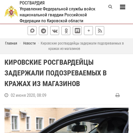
РОСГВАРДИЯ
Управление Федеральной службы войск
национальной гвардии Российской
Федерации по Кировской области
Главная
Новости
Кировские росгвардейцы задержали подозреваемых в
кражах из магазинов
КИРОВСКИЕ РОСГВАРДЕЙЦЫ
ЗАДЕРЖАЛИ ПОДОЗРЕВАЕМЫХ В
КРАЖАХ ИЗ МАГАЗИНОВ
02 июня 2020, 08:09