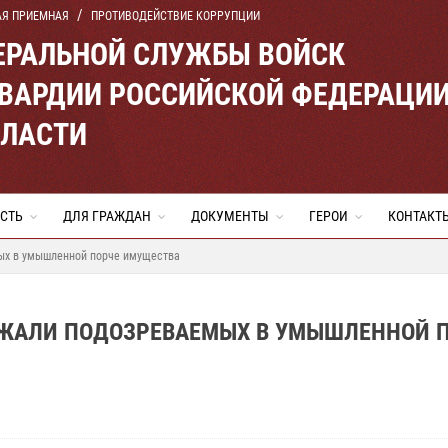
АЯ ПРИЕМНАЯ
ПРОТИВОДЕЙСТВИЕ КОРРУПЦИИ
ЕРАЛЬНОЙ СЛУЖБЫ ВОЙСК
ВАРДИИ РОССИЙСКОЙ ФЕДЕРАЦИ
БЛАСТИ
СТЬ
ДЛЯ ГРАЖДАН
ДОКУМЕНТЫ
ГЕРОИ
КОНТАКТ
ых в умышленной порче имущества
РЖАЛИ ПОДОЗРЕВАЕМЫХ В УМЫШЛЕННОЙ 