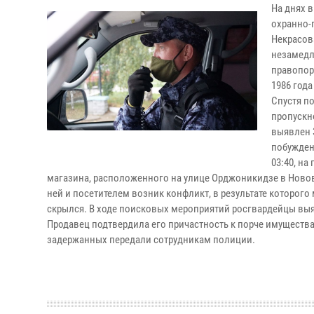
На днях 
охранно-
Некрасов
незамедл
правопор
1986 года
Спустя п
пропускно
выявлен 
побуждени
03:40, на
магазина, расположенного на улице Орджоникидзе в Новов
ней и посетителем возник конфликт, в результате которого
скрылся. В ходе поисковых мероприятий росгвардейцы выя
Продавец подтвердила его причастность к порче имуществ
задержанных передали сотрудникам полиции.