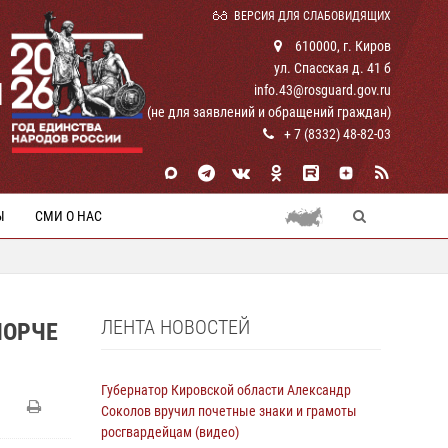
ВЕРСИЯ ДЛЯ СЛАБОВИДЯЩИХ
610000, г. Киров
ул. Спасская д. 41 б
И
info.43@rosguard.gov.ru
(не для заявлений и обращений граждан)
+ 7 (8332) 48-82-03
Ы
СМИ О НАС
ЛЕНТА НОВОСТЕЙ
ПОРЧЕ
Губернатор Кировской области Александр
Соколов вручил почетные знаки и грамоты
росгвардейцам (видео)