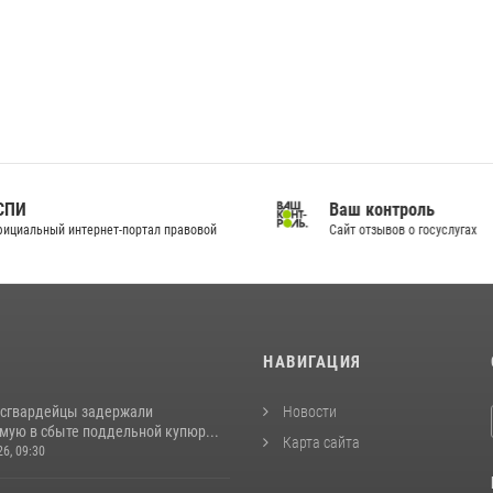
ПИ
Ваш контроль
циальный интернет-портал правовой
Сайт отзывов о госуслугах
И
НАВИГАЦИЯ
осгвардейцы задержали
Новости
мую в сбыте поддельной купюр...
Карта сайта
26, 09:30