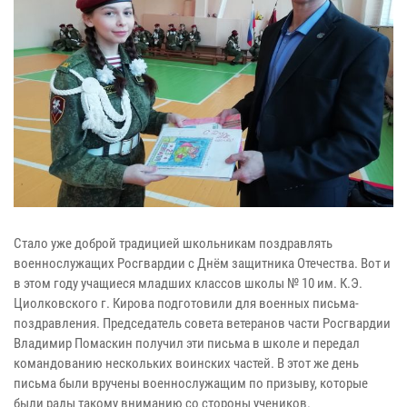
Стало уже доброй традицией школьникам поздравлять
военнослужащих Росгвардии с Днём защитника Отечества. Вот и
в этом году учащиеся младших классов школы № 10 им. К.Э.
Циолковского г. Кирова подготовили для военных письма-
поздравления. Председатель совета ветеранов части Росгвардии
Владимир Помаскин получил эти письма в школе и передал
командованию нескольких воинских частей. В этот же день
письма были вручены военнослужащим по призыву, которые
были рады такому вниманию со стороны учеников.