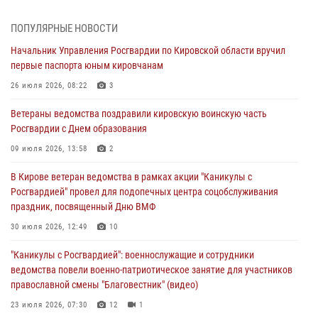
1 августа – День дежурной службы войск национальной гвардии
Российской Федерации
ПОПУЛЯРНЫЕ НОВОСТИ
01 августа 2026, 09:39
Начальник Управления Росгвардии по Кировской области вручил
первые паспорта юным кировчанам
В Росгвардии вспоминают российских воинов, погибших в Первой
мировой войне 1914-1918 годов
26 июля 2026, 08:22
3
01 августа 2026, 09:38
Ветераны ведомства поздравили кировскую воинскую часть
Росгвардии с Днем образования
В Кирове офицер Росгвардии стал победителем открытого
шахматного турнира
09 июля 2026, 13:58
2
01 августа 2026, 07:08
1
В Кирове ветеран ведомства в рамках акции "Каникулы с
Росгвардией" провел для подопечных центра соцобслуживания
Директор Росгвардии Герой России генерал армии Виктор Золотов
праздник, посвященный Дню ВМФ
поздравил специалистов подразделений тыла с профессиональным
праздником
30 июля 2026, 12:49
10
01 августа 2026, 07:05
"Каникулы с Росгвардией": военнослужащие и сотрудники
ведомства повели военно-патриотическое занятие для участников
православной смены "Благовестник" (видео)
23 июля 2026, 07:30
12
1