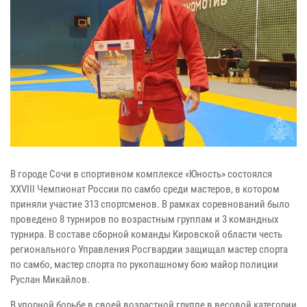
В городе Сочи в спортивном комплексе «Юность» состоялся
XXVIII Чемпионат России по самбо среди мастеров, в котором
приняли участие 313 спортсменов. В рамках соревнований было
проведено 8 турниров по возрастным группам и 3 командных
турнира. В составе сборной команды Кировской области честь
регионального Управления Росгвардии защищал мастер спорта
по самбо, мастер спорта по рукопашному бою майор полиции
Руслан Микайлов.
В упорной борьбе в своей возрастной группе в весовой категории