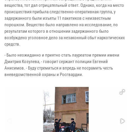
вещества, тот дал отрицательный ответ. Однако, когда на место
происшествия прибыла следственно-оперативная группа, у
задержанного были изъяты 11 пакетиков с неизвестным
порошком. Вещество было направлено на исследование, по
результатам которого в отношении задержанного было
возбуждено уголовное дело за незаконный сбыт наркотических
средств.
- Было неожиданно и приятно стать лауреатом премии имени
Дмитрия Козулева, - говорит сержант полиции Евгений
Анисимов. - Буду стремиться и впредь не посрамить честь
вневедомственной охраны и Росгвардии.