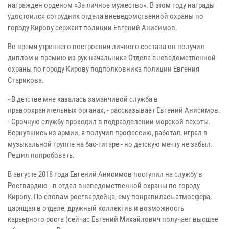
награжден орденом «За личное мужество». В этом году награды
удостоился сотрудник отдела вневедомственной охраны по
городу Кирову сержант полиции Евгений Анисимов.
Во время утреннего построения личного состава он получил
диплом и премию из рук начальника Отдела вневедомственной
охраны по городу Кирову подполковника полиции Евгения
Старикова.
- В детстве мне казалась заманчивой служба в
правоохранительных органах, - рассказывает Евгений Анисимов.
- Срочную службу проходил в подразделении морской пехоты.
Вернувшись из армии, я получил профессию, работал, играл в
музыкальной группе на бас-гитаре - но детскую мечту не забыл.
Решил попробовать.
В августе 2018 года Евгений Анисимов поступил на службу в
Росгвардию - в отдел вневедомственной охраны по городу
Кирову. По словам росгвардейца, ему понравилась атмосфера,
царящая в отделе, дружный коллектив и возможность
карьерного роста (сейчас Евгений Михайлович получает высшее