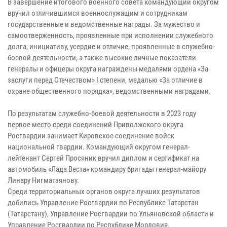
В завершение итогового военного совета командующий округом
вручил отличившимся военнослужащим и сотрудникам
государственные и ведомственные награды. За мужество и
самоотверженность, проявленные при исполнении служебного
долга, инициативу, усердие и отличие, проявленные в служебно-
боевой деятельности, а также высокие личные показатели
генералы и офицеры округа награждены медалями ордена «За
заслуги перед Отечеством» I степени, медалью «За отличие в
охране общественного порядка», ведомственными наградами.
По результатам служебно-боевой деятельности в 2023 году
первое место среди соединений Приволжского округа
Росгвардии занимает Кировское соединение войск
национальной гвардии. Командующий округом генерал-
лейтенант Сергей Просяник вручил диплом и сертификат на
автомобиль «Лада Веста» командиру бригады генерал-майору
Линару Нигматзянову.
Среди территориальных органов округа лучших результатов
добились Управление Росгвардии по Республике Татарстан
(Татарстану), Управление Росгвардии по Ульяновской области и
Управление Росгвардии по Республике Мордовия.