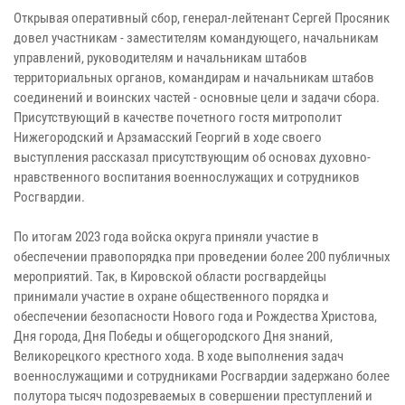
Открывая оперативный сбор, генерал-лейтенант Сергей Просяник
довел участникам - заместителям командующего, начальникам
управлений, руководителям и начальникам штабов
территориальных органов, командирам и начальникам штабов
соединений и воинских частей - основные цели и задачи сбора.
Присутствующий в качестве почетного гостя митрополит
Нижегородский и Арзамасский Георгий в ходе своего
выступления рассказал присутствующим об основах духовно-
нравственного воспитания военнослужащих и сотрудников
Росгвардии.
По итогам 2023 года войска округа приняли участие в
обеспечении правопорядка при проведении более 200 публичных
мероприятий. Так, в Кировской области росгвардейцы
принимали участие в охране общественного порядка и
обеспечении безопасности Нового года и Рождества Христова,
Дня города, Дня Победы и общегородского Дня знаний,
Великорецкого крестного хода. В ходе выполнения задач
военнослужащими и сотрудниками Росгвардии задержано более
полутора тысяч подозреваемых в совершении преступлений и