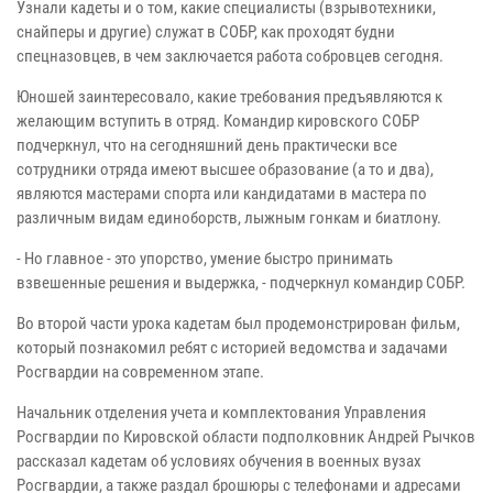
Узнали кадеты и о том, какие специалисты (взрывотехники,
снайперы и другие) служат в СОБР, как проходят будни
спецназовцев, в чем заключается работа собровцев сегодня.
Юношей заинтересовало, какие требования предъявляются к
желающим вступить в отряд. Командир кировского СОБР
подчеркнул, что на сегодняшний день практически все
сотрудники отряда имеют высшее образование (а то и два),
являются мастерами спорта или кандидатами в мастера по
различным видам единоборств, лыжным гонкам и биатлону.
- Но главное - это упорство, умение быстро принимать
взвешенные решения и выдержка, - подчеркнул командир СОБР.
Во второй части урока кадетам был продемонстрирован фильм,
который познакомил ребят с историей ведомства и задачами
Росгвардии на современном этапе.
Начальник отделения учета и комплектования Управления
Росгвардии по Кировской области подполковник Андрей Рычков
рассказал кадетам об условиях обучения в военных вузах
Росгвардии, а также раздал брошюры с телефонами и адресами