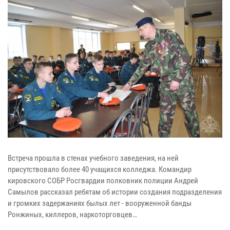
Встреча прошла в стенах учебного заведения, на ней
присутствовало более 40 учащихся колледжа. Командир
кировского СОБР Росгвардии полковник полиции Андрей
Самылов рассказал ребятам об истории создания подразделения
и громких задержаниях былых лет - вооруженной банды
Ронжиных, киллеров, наркоторговцев…