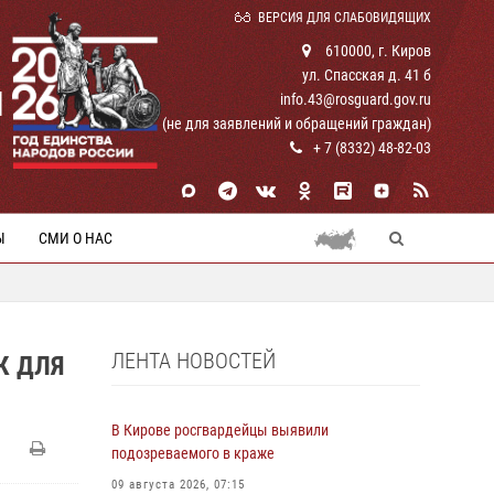
ВЕРСИЯ ДЛЯ СЛАБОВИДЯЩИХ
610000, г. Киров
ул. Спасская д. 41 б
И
info.43@rosguard.gov.ru
(не для заявлений и обращений граждан)
+ 7 (8332) 48-82-03
Ы
СМИ О НАС
ЛЕНТА НОВОСТЕЙ
К ДЛЯ
В Кирове росгвардейцы выявили
подозреваемого в краже
09 августа 2026, 07:15