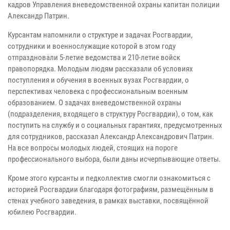
кадров Управления вневедомственной охраны капитан полиции
Александр Патрин.
Курсантам напомнили о структуре и задачах Росгвардии,
сотрудники и военнослужащие которой в этом году
отпраздновали 5-летие ведомства и 210-летие войск
правопорядка. Молодым людям рассказали об условиях
поступления и обучения в военных вузах Росгвардии, о
перспективах человека с профессиональным военным
образованием. О задачах вневедомственной охраны
(подразделения, входящего в структуру Росгвардии), о том, как
поступить на службу и о социальных гарантиях, предусмотренных
для сотрудников, рассказал Александр Александрович Патрин.
На все вопросы молодых людей, стоящих на пороге
профессионального выбора, были даны исчерпывающие ответы.
Кроме этого курсанты и педколлектив смогли ознакомиться с
историей Росгвардии благодаря фотографиям, размещённым в
стенах учебного заведения, в рамках выставки, посвящённой
юбилею Росгвардии.