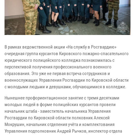
В рамках ведомственной акции «На службу в Росгвардию»
очередная группа курсантов Кировского пожарно-спасательного
юридического полицейского колледжа познакомилась с
перспективой получения профессионального военного
образования. Это уже не первая встреча сотрудников и
военнослужащих Управления Росгвардии по Кировской области
с молодыми людьми и девушками, обучающимися в колледже.
Нынешнее профориентационное занятие с тремя десятками
молодых людей в форме полицейских курсантов провели
начальник штаба - заместитель начальника Управления
Росгвардии по Кировской области полковник Алексей
Мокрушин, начальник отделения учёта и комплектования
Управления подполковник Андрей Рычков, инспектор отдела