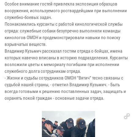
Особое внимание гостей привлекла экспозиция образцов
вооружения, используемого росгвардейцами при выполнении
служебно-боевых задач.
Познакомились курсанты с работой кинологической службы
отряда: служебные собаки безупречно выполняли команды
кинологов ОМОН и продемонстрировали навыки по поиску
взрывчатых веществ.
Владимир Кузьмич рассказал гостям отряда о бойцах, имена
которых навечно вписаны в историю подразделения. Курсанты
возложили цветы к мемориалу погибшим при исполнении
служебного долга сотрудникам отряда.
- Жизни и судьбы сотрудников ОМОН "Вятич" тесно связаны с
судьбой нашей страны, - отметил Владимир Кузьмич. - Быть
всегда готовыми к решению поставленных задач, защищать и
охранять покой граждан - основные задачи отряда.