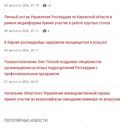
09 августа 2026, 07:13
10
Личный состав Управления Росгвардии по Кировской области в
рамках медиафорума принял участие в работе круглых столов
09 августа 2026, 07:11
6
В Кирове росгвардейцы задержали находящегося в розыске
08 августа 2026, 09:11
Генерал-полковник Олег Плохой поздравил специалистов
организационно-штатных подразделений Росгвардии с
профессиональным праздником
07 августа 2026, 08:51
Начальник областного Управления вневедомственной охраны
принял участие во всероссийском совещании-семинаре по вопросам
развития этого подразделения Росгвардии (видео)
07 августа 2026, 08:48
8
1
ПОПУЛЯРНЫЕ НОВОСТИ
В Кирове росгвардейцы задержали подозреваемого в краже