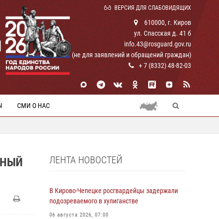
ВЕРСИЯ ДЛЯ СЛАБОВИДЯЩИХ
610000, г. Киров
ул. Спасская д. 41 б
И
info.43@rosguard.gov.ru
(не для заявлений и обращений граждан)
+ 7 (8332) 48-82-03
Ы
СМИ О НАС
ЛЕНТА НОВОСТЕЙ
ЧНЫЙ
В Кирово-Чепецке росгвардейцы задержали
подозреваемого в хулиганстве
06 августа 2026, 07:00