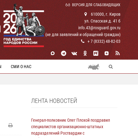
ВЕРСИЯ ДЛЯ СЛАБОВИДЯЩИХ
610000, г. Киров
ул. Спасская д. 41 б
И
info.43@rosguard.gov.ru
(не для заявлений и обращений граждан)
+ 7 (8332) 48-82-03
Ы
СМИ О НАС
ЛЕНТА НОВОСТЕЙ
Генерал-полковник Олег Плохой поздравил
специалистов организационно-штатных
подразделений Росгвардии с