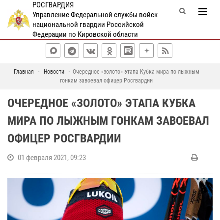
РОСГВАРДИЯ
Управление Федеральной службы войск
национальной гвардии Российской
Федерации по Кировской области
Главная
Новости
Очередное «золото» этапа Кубка мира по лыжным
гонкам завоевал офицер Росгвардии
ОЧЕРЕДНОЕ «ЗОЛОТО» ЭТАПА КУБКА
МИРА ПО ЛЫЖНЫМ ГОНКАМ ЗАВОЕВАЛ
ОФИЦЕР РОСГВАРДИИ
01 февраля 2021, 09:23