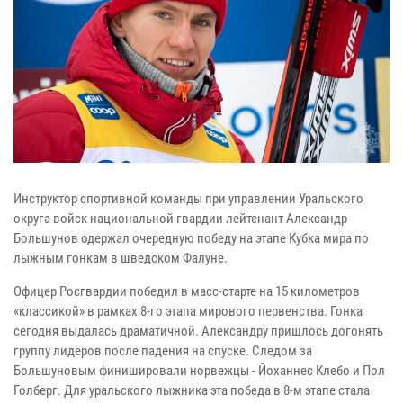
Инструктор спортивной команды при управлении Уральского
округа войск национальной гвардии лейтенант Александр
Большунов одержал очередную победу на этапе Кубка мира по
лыжным гонкам в шведском Фалуне.
Офицер Росгвардии победил в масс-старте на 15 километров
«классикой» в рамках 8-го этапа мирового первенства. Гонка
сегодня выдалась драматичной. Александру пришлось догонять
группу лидеров после падения на спуске. Следом за
Большуновым финишировали норвежцы - Йоханнес Клебо и Пол
Голберг. Для уральского лыжника эта победа в 8-м этапе стала