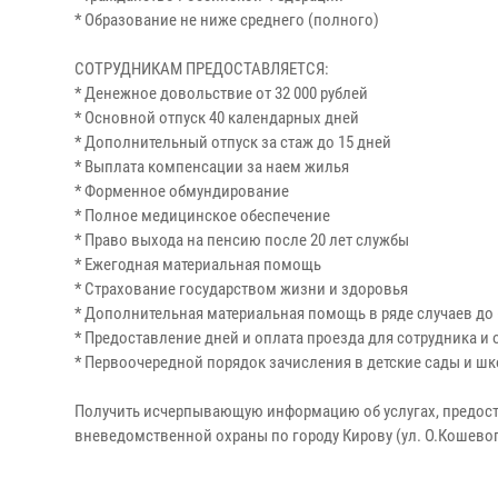
* Образование не ниже среднего (полного)
СОТРУДНИКАМ ПРЕДОСТАВЛЯЕТСЯ:
* Денежное довольствие от 32 000 рублей
* Основной отпуск 40 календарных дней
* Дополнительный отпуск за стаж до 15 дней
* Выплата компенсации за наем жилья
* Форменное обмундирование
* Полное медицинское обеспечение
* Право выхода на пенсию после 20 лет службы
* Ежегодная материальная помощь
* Страхование государством жизни и здоровья
* Дополнительная материальная помощь в ряде случаев до 6
* Предоставление дней и оплата проезда для сотрудника и 
* Первоочередной порядок зачисления в детские сады и ш
Получить исчерпывающую информацию об услугах, предос
вневедомственной охраны по городу Кирову (ул. О.Кошевого, 