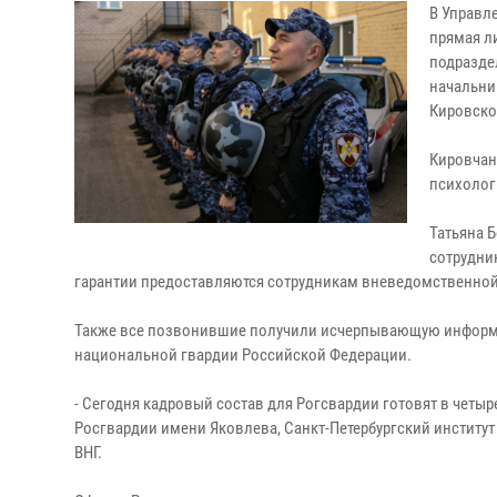
В Управл
прямая ли
подразде
начальни
Кировско
Кировчан
психолог
Татьяна 
сотрудни
гарантии предоставляются сотрудникам вневедомственной 
Также все позвонившие получили исчерпывающую информа
национальной гвардии Российской Федерации.
- Сегодня кадровый состав для Рогсвардии готовят в четыр
Росгвардии имени Яковлева, Санкт-Петербургский институт
ВНГ.