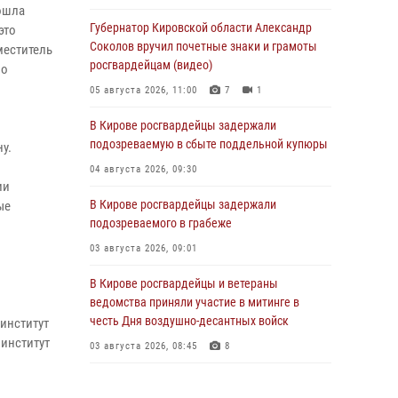
ошла
Губернатор Кировской области Александр
это
Соколов вручил почетные знаки и грамоты
меститель
росгвардейцам (видео)
по
05 августа 2026, 11:00
7
1
В Кирове росгвардейцы задержали
подозреваемую в сбыте поддельной купюры
у.
04 августа 2026, 09:30
ии
В Кирове росгвардейцы задержали
ые
подозреваемого в грабеже
03 августа 2026, 09:01
В Кирове росгвардейцы и ветераны
ведомства приняли участие в митинге в
честь Дня воздушно-десантных войск
 институт
 институт
03 августа 2026, 08:45
8
В Кирове росгвардейцы задержали