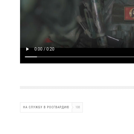
НА СЛУЖБУ В РОСГВАРДИЮ
108