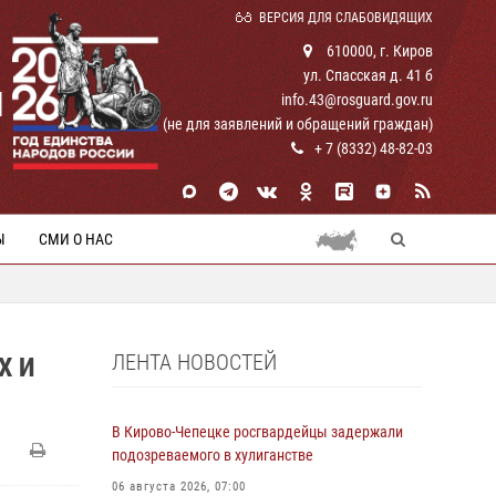
ВЕРСИЯ ДЛЯ СЛАБОВИДЯЩИХ
610000, г. Киров
ул. Спасская д. 41 б
И
info.43@rosguard.gov.ru
(не для заявлений и обращений граждан)
+ 7 (8332) 48-82-03
Ы
СМИ О НАС
ЛЕНТА НОВОСТЕЙ
Х И
В Кирово-Чепецке росгвардейцы задержали
подозреваемого в хулиганстве
06 августа 2026, 07:00