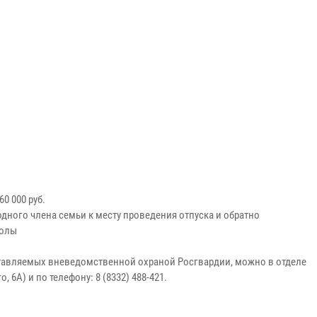
0 000 руб.
одного члена семьи к месту проведения отпуска и обратно
колы
тавляемых вневедомственной охраной Росгвардии, можно в отделе
6А) и по телефону: 8 (8332) 488-421.