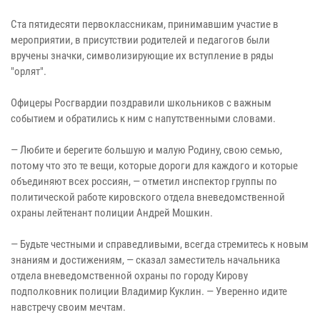
Ста пятидесяти первоклассникам, принимавшим участие в
мероприятии, в присутствии родителей и педагогов были
вручены значки, символизирующие их вступление в ряды
"орлят".
Офицеры Росгвардии поздравили школьников с важным
событием и обратились к ним с напутственными словами.
— Любите и берегите большую и малую Родину, свою семью,
потому что это те вещи, которые дороги для каждого и которые
объединяют всех россиян, — отметил инспектор группы по
политической работе кировского отдела вневедомственной
охраны лейтенант полиции Андрей Мошкин.
— Будьте честными и справедливыми, всегда стремитесь к новым
знаниям и достижениям, — сказал заместитель начальника
отдела вневедомственной охраны по городу Кирову
подполковник полиции Владимир Куклин. — Уверенно идите
навстречу своим мечтам.