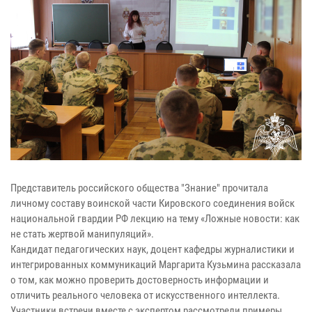
Представитель российского общества "Знание" прочитала
личному составу воинской части Кировского соединения войск
национальной гвардии РФ лекцию на тему «Ложные новости: как
не стать жертвой манипуляций».
Кандидат педагогических наук, доцент кафедры журналистики и
интегрированных коммуникаций Маргарита Кузьмина рассказала
о том, как можно проверить достоверность информации и
отличить реального человека от искусственного интеллекта.
Участники встречи вместе с экспертом рассмотрели примеры