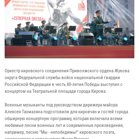
Оркестр кировского соединения Приволжского ордена Жукова
округа Федеральной службы войск национальной гвардии
Российской Федерации в честь 80-летия Победы выступил с
концертом на Театральной площади города Кирова.
Военные музыканты под руководством дирижера майора
Алексея Тахмазяна подготовили для кировчан и гостей города
обширную концертную программу, которая включала всеми
любимые песни военных лет и современные произведения,
например, песню "Мы - непобедимы!" кировского поэта,
композитора и исполнителя Игоря Русских.