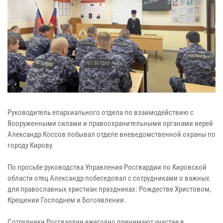
Руководитель епархиального отдела по взаимодействию с
Вооруженными силами и правоохранительными органами иерей
Александр Коссов побывал отделе вневедомственной охраны по
городу Кирову.
По просьбе руководства Управления Росгвардии по Кировской
области отец Александр побеседовал с сотрудниками о важных
для православных христиан праздниках: Рождестве Христовом,
Крещении Господнем и Богоявлении.
Сотрудники Росгвардии ежегодно принимают участие в