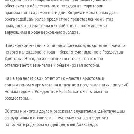
обеспечении общественного порядка на территории
православных храмов в эти дни. Встреча имела целью дать
росгвардейцам более предметное представление об этих
праздниках, о евангельских событиях, вспоминаемых
верующими в ходе церковных обрядов.
В церковной жизни, в отличие от светской, новолетие – начало
нового календарного года — берет отсчет именно с Рождества
Христова. Это одна из важнейших точек, от которой
отталкивается евангелие и общемировая история.
Наша эра ведёт свой отчет от Рождества Христова. В
современном мире часто на плакатах и поздравлениях пишут: «С
Новым годом и Рождеством!», забывая с чьим именно
рождеством...
Об этом и многом другом рассказал слушателям, действующим
сотрудникам и стажерам — тем, кому только предстоит
пополнить ряды росгвардейцев, отец Александр.