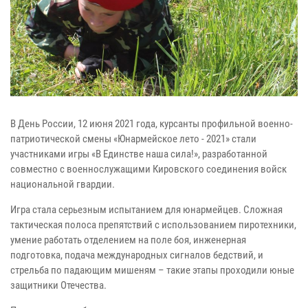
В День России, 12 июня 2021 года, курсанты профильной военно-
патриотической смены «Юнармейское лето - 2021» стали
участниками игры «В Единстве наша сила!», разработанной
совместно с военнослужащими Кировского соединения войск
национальной гвардии.
Игра стала серьезным испытанием для юнармейцев. Сложная
тактическая полоса препятствий с использованием пиротехники,
умение работать отделением на поле боя, инженерная
подготовка, подача международных сигналов бедствий, и
стрельба по падающим мишеням – такие этапы проходили юные
защитники Отечества.