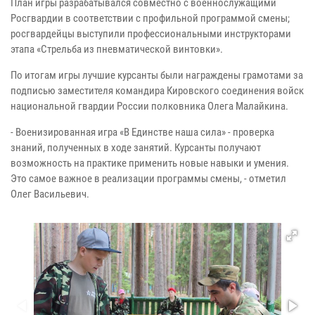
План игры разрабатывался совместно с военнослужащими
Росгвардии в соответствии с профильной программой смены;
росгвардейцы выступили профессиональными инструкторами
этапа «Стрельба из пневматической винтовки».
По итогам игры лучшие курсанты были награждены грамотами за
подписью заместителя командира Кировского соединения войск
национальной гвардии России полковника Олега Малайкина.
- Военизированная игра «В Единстве наша сила» - проверка
знаний, полученных в ходе занятий. Курсанты получают
возможность на практике применить новые навыки и умения.
Это самое важное в реализации программы смены, - отметил
Олег Васильевич.