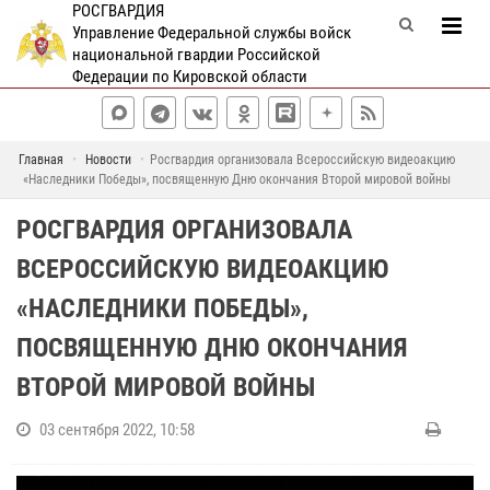
РОСГВАРДИЯ
Управление Федеральной службы войск
национальной гвардии Российской
Федерации по Кировской области
Главная
Новости
Росгвардия организовала Всероссийскую видеоакцию
«Наследники Победы», посвященную Дню окончания Второй мировой войны
РОСГВАРДИЯ ОРГАНИЗОВАЛА
ВСЕРОССИЙСКУЮ ВИДЕОАКЦИЮ
«НАСЛЕДНИКИ ПОБЕДЫ»,
ПОСВЯЩЕННУЮ ДНЮ ОКОНЧАНИЯ
ВТОРОЙ МИРОВОЙ ВОЙНЫ
03 сентября 2022, 10:58