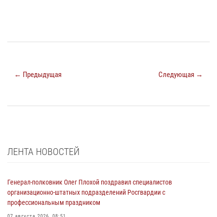
← Предыдущая
Следующая →
ЛЕНТА НОВОСТЕЙ
Генерал-полковник Олег Плохой поздравил специалистов
организационно-штатных подразделений Росгвардии с
профессиональным праздником
07 августа 2026, 08:51