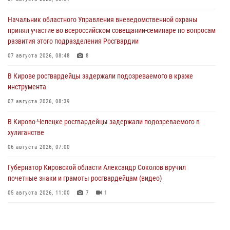
Начальник областного Управления вневедомственной охраны
принял участие во всероссийском совещании-семинаре по вопросам
развития этого подразделения Росгвардии
07 августа 2026, 08:48
8
В Кирове росгвардейцы задержали подозреваемого в краже
инструмента
07 августа 2026, 08:39
В Кирово-Чепецке росгвардейцы задержали подозреваемого в
хулиганстве
06 августа 2026, 07:00
Губернатор Кировской области Александр Соколов вручил
почетные знаки и грамоты росгвардейцам (видео)
05 августа 2026, 11:00
7
1
В Кирове росгвардейцы задержали подозреваемую в сбыте
поддельной купюры