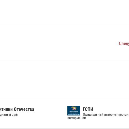
След
тники Отечества
ГСПИ
альный сайт
Официальный интернет-портал
информации