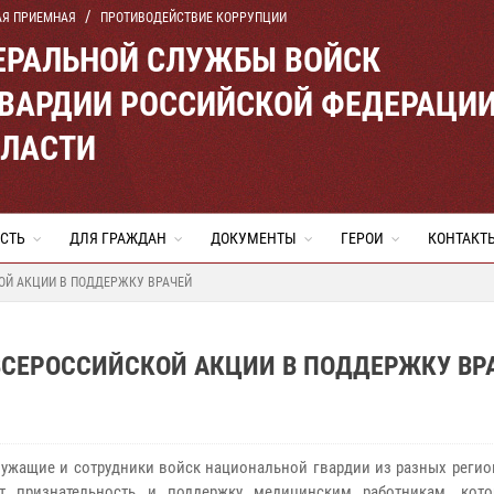
АЯ ПРИЕМНАЯ
ПРОТИВОДЕЙСТВИЕ КОРРУПЦИИ
ЕРАЛЬНОЙ СЛУЖБЫ ВОЙСК
ВАРДИИ РОССИЙСКОЙ ФЕДЕРАЦИ
БЛАСТИ
СТЬ
ДЛЯ ГРАЖДАН
ДОКУМЕНТЫ
ГЕРОИ
КОНТАКТ
ОЙ АКЦИИ В ПОДДЕРЖКУ ВРАЧЕЙ
ВСЕРОССИЙСКОЙ АКЦИИ В ПОДДЕРЖКУ ВР
ужащие и сотрудники войск национальной гвардии из разных регио
т признательность и поддержку медицинским работникам, кот