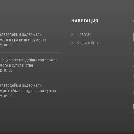
И
НАВИГАЦИЯ
осгвардейцы задержали
Новости
мого в краже инструмента
Карта сайта
26, 08:39
епецке росгвардейцы задержали
мого в хулиганстве
26, 07:00
осгвардейцы задержали
мую в сбыте поддельной купюр...
26, 09:30