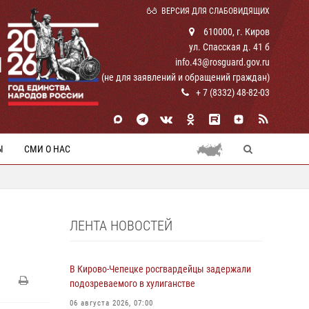
ВЕРСИЯ ДЛЯ СЛАБОВИДЯЩИХ
610000, г. Киров
ул. Спасская д. 41 б
И
info.43@rosguard.gov.ru
(не для заявлений и обращений граждан)
+ 7 (8332) 48-82-03
Ы
СМИ О НАС
ЛЕНТА НОВОСТЕЙ
В Кирово-Чепецке росгвардейцы задержали
подозреваемого в хулиганстве
06 августа 2026, 07:00