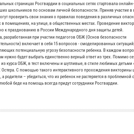
альных страницах Росгвардии в социальных сетях стартовала онлайн
ших школьников по основам личной безопасности. Приняв участие в 
могут проверить свои знания о правилах поведения в различных опас
х в помещениях, на улице, в общественных местах. Проведение викто
но к празднованию в России Международного дня защиты детей.
а, разработанная при участии педагогов ОБЖ (Основ безопасности
тельности) включает в себя 15 вопросов - смоделированных ситуаций
ляющих потенциальную угрозу безопасности ребенка. В каждом вопр
ам нужно будет выбрать единственно верный ответ из трех. Помимо с
 из курса ОБЖ, в тест включены и шутливые, в стиле любимых детьми
Г. Остера. С помощью такого интерактивного прохождения викторины
а родители – убедиться, что их ребенок не растеряется в проблемной 
в любой беде на помощь всегда придут сотрудники Росгвардии.