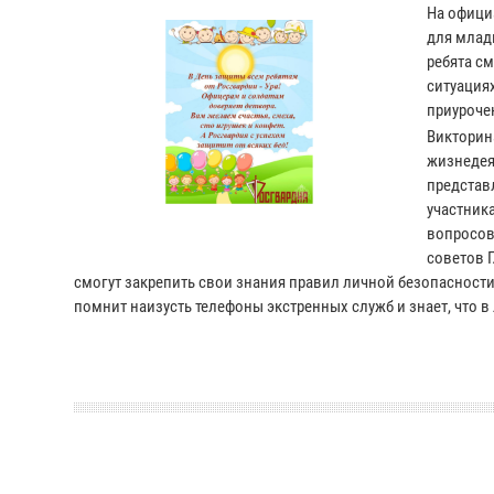
На офици
для млад
ребята с
ситуация
приуроче
Викторин
жизнедея
представ
участник
вопросов
советов 
смогут закрепить свои знания правил личной безопасности, 
помнит наизусть телефоны экстренных служб и знает, что 