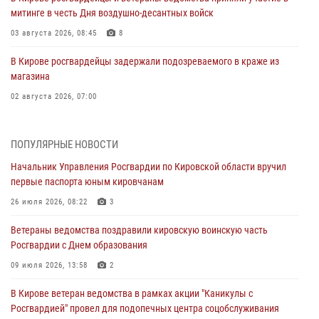
митинге в честь Дня воздушно-десантных войск
03 августа 2026, 08:45
8
В Кирове росгвардейцы задержали подозреваемого в краже из
магазина
02 августа 2026, 07:00
1 августа – День дежурной службы войск национальной гвардии
Российской Федерации
ПОПУЛЯРНЫЕ НОВОСТИ
01 августа 2026, 09:39
Начальник Управления Росгвардии по Кировской области вручил
первые паспорта юным кировчанам
В Росгвардии вспоминают российских воинов, погибших в Первой
мировой войне 1914-1918 годов
26 июля 2026, 08:22
3
01 августа 2026, 09:38
Ветераны ведомства поздравили кировскую воинскую часть
Росгвардии с Днем образования
В Кирове офицер Росгвардии стал победителем открытого
шахматного турнира
09 июля 2026, 13:58
2
01 августа 2026, 07:08
1
В Кирове ветеран ведомства в рамках акции "Каникулы с
Росгвардией" провел для подопечных центра соцобслуживания
Директор Росгвардии Герой России генерал армии Виктор Золотов