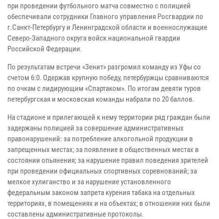
при проведении футбольного матча совместно с полицией
обеспечивали сотрудники Главного управления Росгвардии по
г.Санкт-Петербургу и Ленинградской области и военнослужащие
Северо-Западного округа войск национальной гвардии
Российской Федерации.
По результатам встречи «Зенит» разгромил команду из Уфы со
счетом 6:0. Одержав крупную победу, петербуржцы сравниваются
по очкам с лидирующим «Спартаком». По итогам девяти туров
петербургская и московская команды набрали по 20 баллов.
На стадионе и прилегающей к нему территории ряд граждан были
задержаны полицией за совершение административных
правонарушений: за потребление алкогольной продукции в
запрещенных местах; за появление в общественных местах в
состоянии опьянения; за нарушение правил поведения зрителей
при проведении официальных спортивных соревнований; за
мелкое хулиганство и за нарушение установленного
федеральным законом запрета курения табака на отдельных
территориях, в помещениях и на объектах; в отношении них были
составлены административные протоколы.